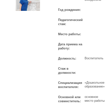
Год рождения:
Педагогический
стаж:
Место работы:
Дата приема на
работу:
Воспитатель
Должность:
Стаж в
должности:
«Дошкольное
Специализация
образование»
воспитателя:
основное
Основной или
место работы
совместитель: