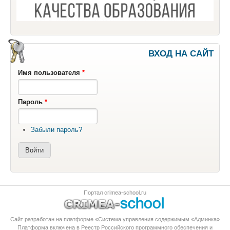
ВХОД НА САЙТ
Имя пользователя
*
Пароль
*
Забыли пароль?
Портал crimea-school.ru
Сайт разработан на платформе «Система управления содержимым «Админка»
Платформа
включена в Реестр Российского программного обеспечения
и