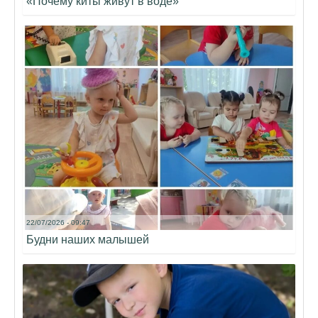
«Почему киты живут в воде»
22/07/2026 - 09:47
Будни наших малышей