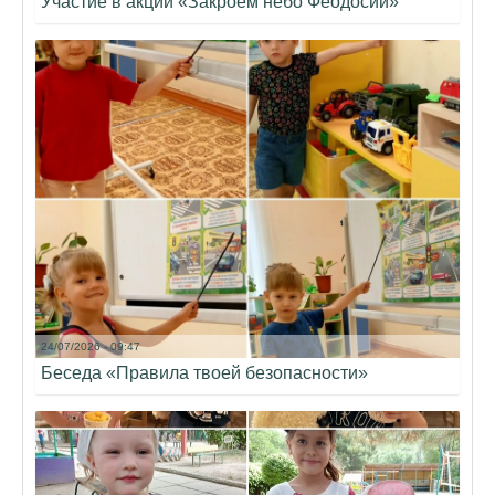
Участие в акции «Закроем небо Феодосии»
24/07/2026 - 09:47
Беседа «Правила твоей безопасности»