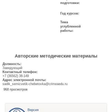
подготовки:
Год курсов:
Тема
углубленной
работы:
Авторские методические материалы
Должность:
Заведующий
Контактный телефон:
+7 (36562) 38-149
Адрес электронной почты:
sadik_semicvetik-chebetovka@crimeaedu.ru
968 просмотров