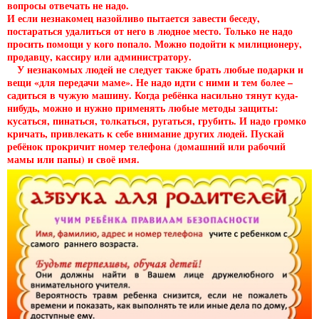
вопросы отвечать не надо.
И если незнакомец назойливо пытается завести беседу,
постараться удалиться от него в людное место. Только не надо
просить помощи у кого попало. Можно подойти к милиционеру,
продавцу, кассиру или администратору.
У незнакомых людей не следует также брать любые подарки и
вещи «для передачи маме». Не надо идти с ними и тем более –
садиться в чужую машину. Когда ребёнка насильно тянут куда-
нибудь, можно и нужно применять любые методы защиты:
кусаться, пинаться, толкаться, ругаться, грубить. И надо громко
кричать, привлекать к себе внимание других людей. Пускай
ребёнок прокричит номер телефона (домашний или рабочий
мамы или папы) и своё имя.