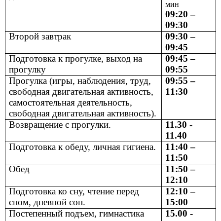
мин
09:20 –
09:30
Второй завтрак
09:30 –
09:45
Подготовка к прогулке, выход на
09:45 –
прогулку
09:55
Прогулка (игры, наблюдения, труд,
09:55 –
свободная двигательная активность,
11:30
самостоятельная деятельность,
свободная двигательная активность).
Возвращение с прогулки.
11.30 -
11.40
Подготовка к обеду, личная гигиена.
11:40 –
11:50
Обед
11:50 –
12:10
Подготовка ко сну, чтение перед
12:10 –
сном, дневной сон.
15:00
Постепенный подъем, гимнастика
15.00 -