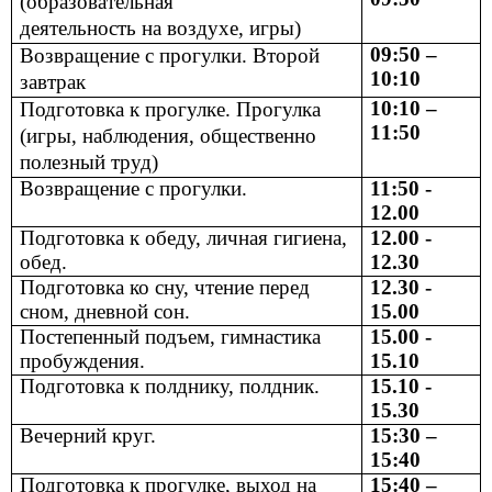
(образовательная
деятельность на воздухе, игры)
09:50 –
Возвращение с прогулки. Второй
10:10
завтрак
10:10 –
Подготовка к прогулке. Прогулка
11:50
(игры, наблюдения, общественно
полезный труд)
Возвращение с прогулки.
11:50 -
12.00
Подготовка к обеду, личная гигиена,
12.00 -
обед.
12.30
Подготовка ко сну, чтение перед
12.30 -
сном, дневной сон.
15.00
Постепенный подъем, гимнастика
15.00 -
пробуждения.
15.10
Подготовка к полднику, полдник.
15.10 -
15.30
Вечерний круг.
15:30 –
15:40
Подготовка к прогулке, выход на
15:40 –