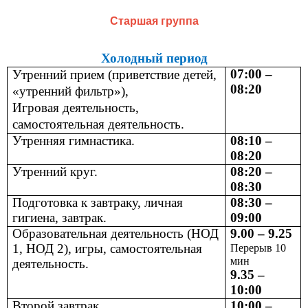
Старшая группа
Холодный период
07:00 –
Утренний прием (приветствие детей,
08:20
«утренний фильтр»),
Игровая деятельность,
самостоятельная деятельность.
Утренняя гимнастика.
08:10 –
08:20
Утренний круг.
08:20 –
08:30
Подготовка к завтраку, личная
08:30 –
гигиена, завтрак.
09:00
Образовательная деятельность (НОД
9.00 – 9.25
1, НОД 2), игры, самостоятельная
Перерыв 10
мин
деятельность.
9.35 –
10:00
Второй завтрак
10:00 –