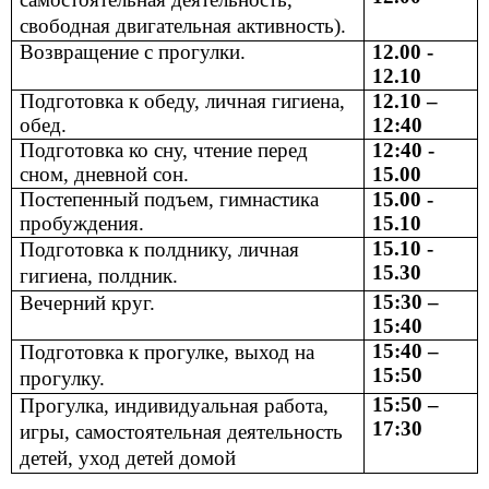
свободная двигательная активность).
Возвращение с прогулки.
12.00 -
12.10
Подготовка к обеду, личная гигиена,
12.10 –
обед.
12:40
Подготовка ко сну, чтение перед
12:40 -
сном, дневной сон.
15.00
Постепенный подъем, гимнастика
15.00 -
пробуждения.
15.10
15.10 -
Подготовка к полднику, личная
15.30
гигиена, полдник.
15:30 –
Вечерний круг.
15:40
15:40 –
Подготовка к прогулке, выход на
15:50
прогулку.
15:50 –
Прогулка, индивидуальная работа,
17:30
игры, самостоятельная деятельность
детей, уход детей домой