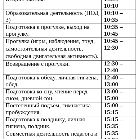
10:10
Образовательная деятельность (НОД
10:10 –
3)
10:35
Подготовка к прогулке, выход на
10:35 –
прогулку.
10:45
10:45 –
Прогулка (игры, наблюдения, труд,
12:30
самостоятельная деятельность,
свободная двигательная активность).
12:30 –
Возвращение с прогулки.
12:40
Подготовка к обеду, личная гигиена,
12:40 –
обед.
13:00
Подготовка ко сну, чтение перед
13:00 –
сном, дневной сон.
15:00
Постепенный подъем, гимнастика
15:00 –
пробуждения.
15:15
Подготовка к полднику, личная
15:15 –
гигиена, полдник.
15:35
15:35 –
Совместная деятельность педагога и