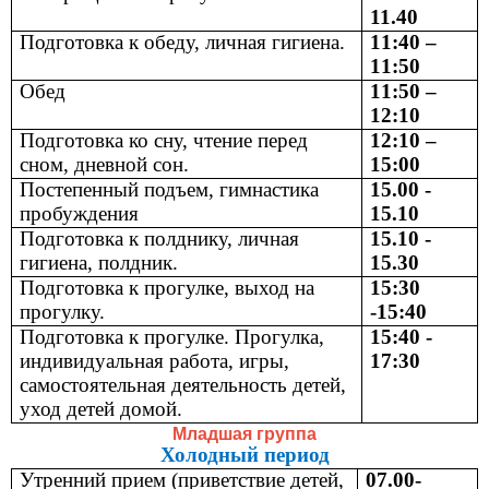
11.40
Подготовка к обеду, личная гигиена.
11:40 –
11:50
Обед
11:50 –
12:10
Подготовка ко сну, чтение перед
12:10 –
сном, дневной сон.
15:00
Постепенный подъем, гимнастика
15.00 -
пробуждения
15.10
Подготовка к полднику, личная
15.10 -
гигиена, полдник.
15.30
Подготовка к прогулке, выход на
15:30
прогулку.
-15:40
Подготовка к прогулке. Прогулка,
15:40 -
индивидуальная работа, игры,
17:30
самостоятельная деятельность детей,
уход детей домой.
Младшая группа
Холодный период
Утренний прием (приветствие детей,
07.00-