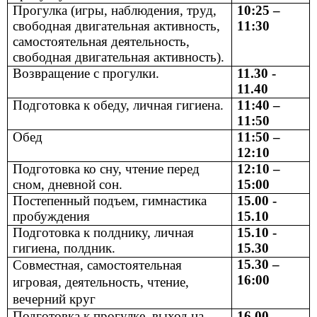
Прогулка (игры, наблюдения, труд,
10:25 –
свободная двигательная активность,
11:30
самостоятельная деятельность,
свободная двигательная активность).
Возвращение с прогулки.
11.30 -
11.40
Подготовка к обеду, личная гигиена.
11:40 –
11:50
Обед
11:50 –
12:10
Подготовка ко сну, чтение перед
12:10 –
сном, дневной сон.
15:00
Постепенный подъем, гимнастика
15.00 -
пробуждения
15.10
Подготовка к полднику, личная
15.10 -
гигиена, полдник.
15.30
15.30 –
Совместная, самостоятельная
16:00
игровая, деятельность, чтение,
вечерний круг
Подготовка к прогулке, выход на
16.00