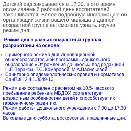
Детский сад закрывается в 17.30, в это время
оплачиваемый рабочий день воспитателей
заканчивается. Более подробную информацию об
организации жизни вашего малыша в данной
возрастной группе вы сможете узнать, изучив
режим дня.
Режим дня в разных возрастных группах
разработаны на основе:
Примерного режима дня Инновационной
общеобразовательной программы дошкольного
образования «От рождения до школы» под редакцией
Н.Е.Вераксы, Т.С. Комаровой, М.А.Васильевой;
Санитарно-эпидемиологических правил и нормативов
СанПиН 2.4.1.3049-13
Режим дня составлен с расчетом на 10,5- часового
пребывание ребенка в МБДОУ, соответствует
возрастным особенностям детей и способствует их
гармоничному развитию.
Режим работы дошкольного учреждения с 7.00 до 17.30
часов
Выходные дни: суббота, воскресенье, праздничные дни.