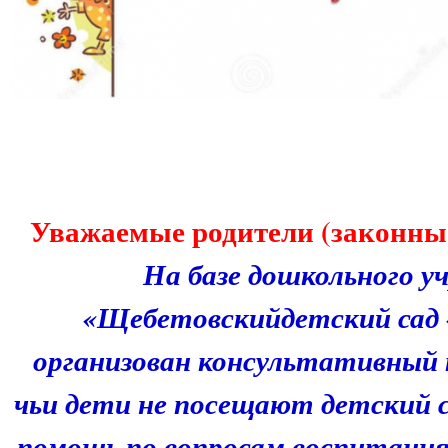
Уважаемые родители (законны
На базе дошкольного у
«Щебетовскийдетский сад
организован консультативный 
чьи дети не посещают детский с
помощь по вопросам воспитания 