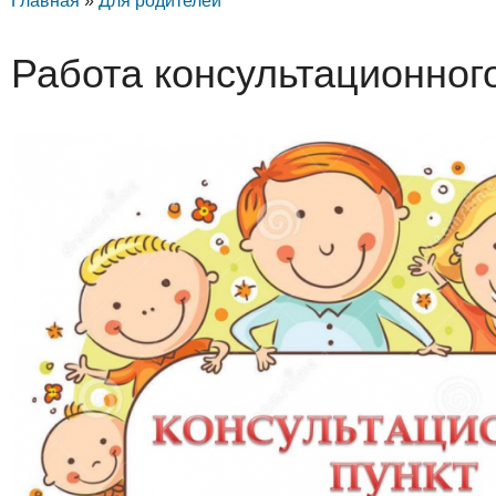
Главная
»
Для родителей
Работа консультационног