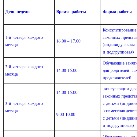
е
Д
нь недели
Время работы
Форма работы
Консультирование
1-й четверг каждого
законных предста
16.00 – 17.00
месяца
(индивидуальная
и подгрупповая)
Обучающие заня
2-й четверг каждого
14.00-15.00
для родителей, 
месяца
представителей
-консультации для
14.00-15.00
законных предста
3-й четверг каждого
с детьми (индиви
месяца
-совместная деяте
9.00-10.00
с детьми (индиви
и подгрупповая)
Обучающие занят