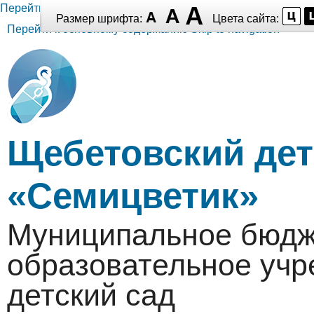
Перейти к основному содержанию
Размер шрифта:
Цвета сайта:
Перейти к основному содержанию
Skip to navigation
Щебетовский дет
«Семицветик»
Муниципальное бюдж
образовательное уч
детский сад