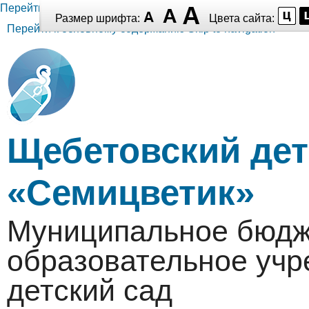
Перейти к основному содержанию
Размер шрифта:
Цвета сайта:
Перейти к основному содержанию
Skip to navigation
Щебетовский дет
«Семицветик»
Муниципальное бюдж
образовательное уч
детский сад